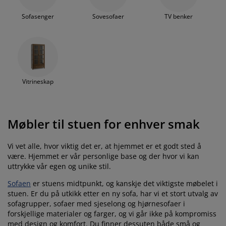
Sofasenger
Sovesofaer
TV benker
Vitrineskap
Møbler til stuen for enhver smak
Vi vet alle, hvor viktig det er, at hjemmet er et godt sted å
være. Hjemmet er vår personlige base og der hvor vi kan
uttrykke vår egen og unike stil.
Sofaen
er stuens midtpunkt, og kanskje det viktigste møbelet i
stuen. Er du på utkikk etter en ny sofa, har vi et stort utvalg av
sofagrupper, sofaer med sjeselong og hjørnesofaer i
forskjellige materialer og farger, og vi går ikke på kompromiss
med design og komfort. Du finner dessuten både små og