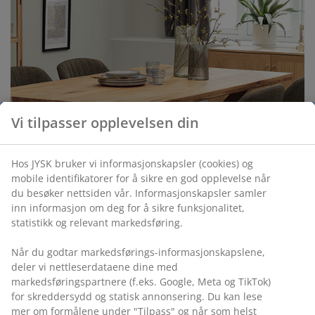
Vi tilpasser opplevelsen din
Hos JYSK bruker vi informasjonskapsler (cookies) og
mobile identifikatorer for å sikre en god opplevelse når
du besøker nettsiden vår. Informasjonskapsler samler
inn informasjon om deg for å sikre funksjonalitet,
statistikk og relevant markedsføring.
Når du godtar markedsførings-informasjonskapslene,
deler vi nettleserdataene dine med
FSC® hjelper deg med å velge produkter laget
markedsføringspartnere (f.eks. Google, Meta og TikTok)
av ansvarlig treproduksjon
for skreddersydd og statisk annonsering. Du kan lese
mer om formålene under "Tilpass" og når som helst