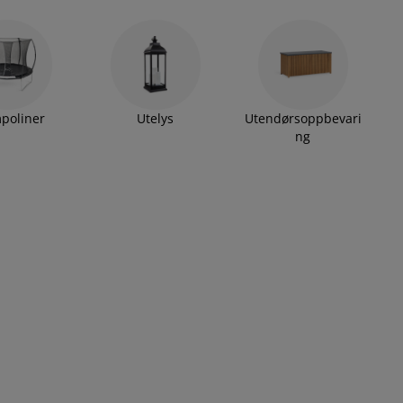
poliner
Utelys
Utendørsoppbevari
ng