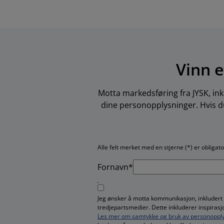
Vinn e
Motta markedsføring fra JYSK, ink
dine personopplysninger. Hvis du
Alle felt merket med en stjerne (*) er obligat
Fornavn*
Jeg ønsker å motta kommunikasjon, inkludert
tredjepartsmedier. Dette inkluderer inspiras
Les mer om samtykke og bruk av personopply