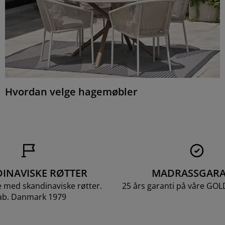
Hvordan velge hagemøbler
INAVISKE RØTTER
MADRASSGARA
e med skandinaviske røtter.
25 års garanti på våre GO
ab. Danmark 1979