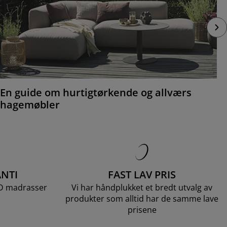
En guide om hurtigtørkende og allværs
hagemøbler
NTI
FAST LAV PRIS
LD madrasser
Vi har håndplukket et bredt utvalg av
produkter som alltid har de samme lave
prisene