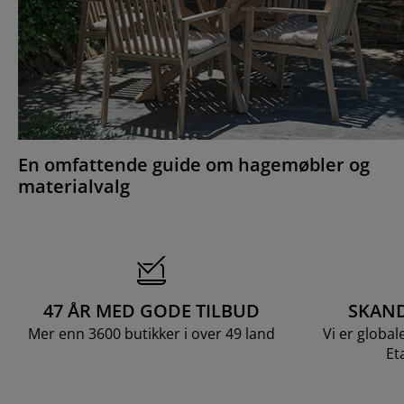
En omfattende guide om hagemøbler og
materialvalg
47 ÅR MED GODE TILBUD
SKAND
Mer enn 3600 butikker i over 49 land
Vi er global
Et