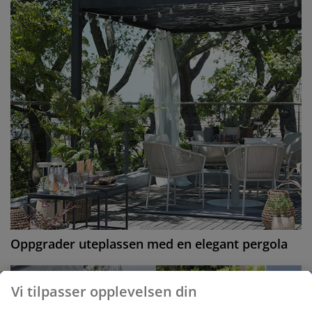
Oppgrader uteplassen med en elegant pergola
Vi tilpasser opplevelsen din