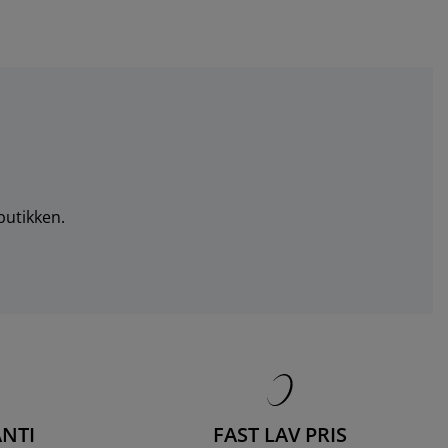
butikken.
NTI
FAST LAV PRIS