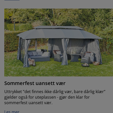
Sommerfest uansett vær
Uttrykket ”det finnes ikke dårlig vær, bare dårlig klær”
gjelder også for uteplassen - gjør den klar for
sommerfest uansett vær.
Les mer