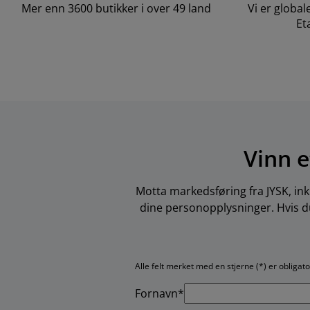
Mer enn 3600 butikker i over 49 land
Vi er global
Et
Vinn e
Motta markedsføring fra JYSK, ink
dine personopplysninger. Hvis du
Alle felt merket med en stjerne (*) er obligat
Fornavn*