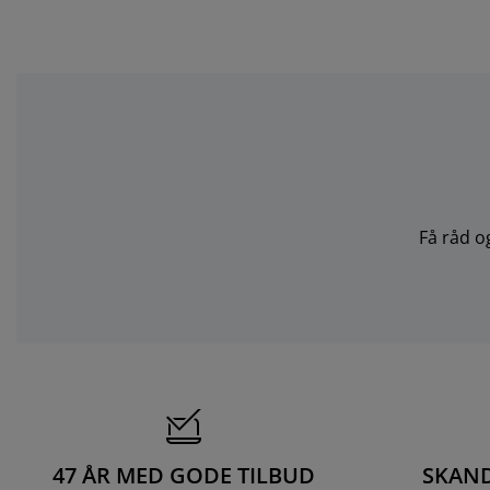
Få råd o
47 ÅR MED GODE TILBUD
SKAND