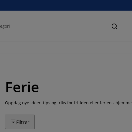
Søk
Ferie
Oppdag nye ideer, tips og triks for fritiden eller ferien - hjemme 
Filtrer