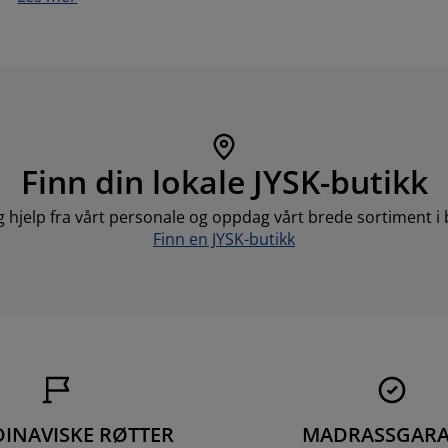
Finn din lokale JYSK-butikk
g hjelp fra vårt personale og oppdag vårt brede sortiment i 
Finn en JYSK-butikk
INAVISKE RØTTER
MADRASSGARA