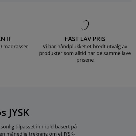
NTI
FAST LAV PRIS
LD madrasser
Vi har håndplukket et bredt utvalg av
produkter som alltid har de samme lave
prisene
os JYSK
sonlig tilpasset innhold basert på
 en månedlig trekning om et JYSK-