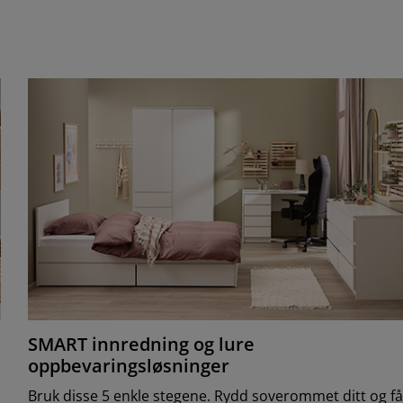
SMART innredning og lure
oppbevaringsløsninger
Bruk disse 5 enkle stegene. Rydd soverommet ditt og f