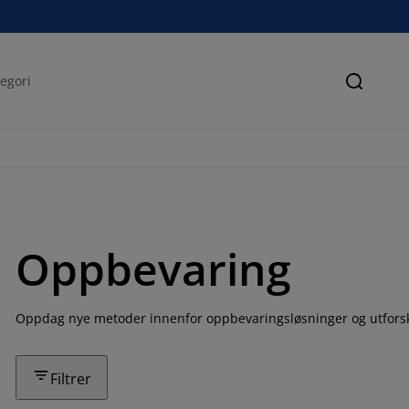
Søk
Oppbevaring
Oppdag nye metoder innenfor oppbevaringsløsninger og utforsk
Filtrer