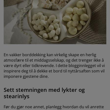
En vakker borddekking kan virkelig skape en herlig
atmosfære til et middagsselskap, og det trenger ikke å
være dyrt eller tidkrevende. I dette blogginnlegget vil vi
inspirere deg til å dekke et bord til nyttårsaften som vil
imponere gjestene dine.
Sett stemningen med lykter og
stearinlys
Før du gjør noe annet, planlegg hvordan du vil anrette