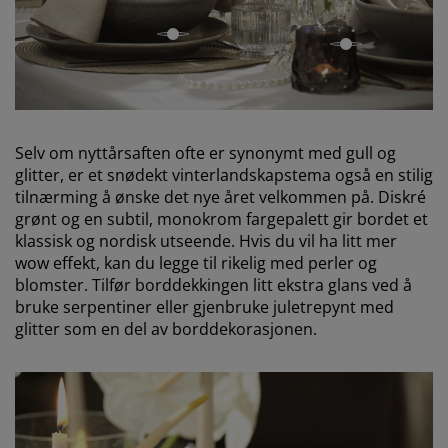
åpen
åpen
Selv om nyttårsaften ofte er synonymt med gull og
glitter, er et snødekt vinterlandskapstema også en stilig
tilnærming å ønske det nye året velkommen på. Diskré
grønt og en subtil, monokrom fargepalett gir bordet et
klassisk og nordisk utseende. Hvis du vil ha litt mer
wow effekt, kan du legge til rikelig med perler og
blomster. Tilfør borddekkingen litt ekstra glans ved å
bruke serpentiner eller gjenbruke juletrepynt med
glitter som en del av borddekorasjonen.