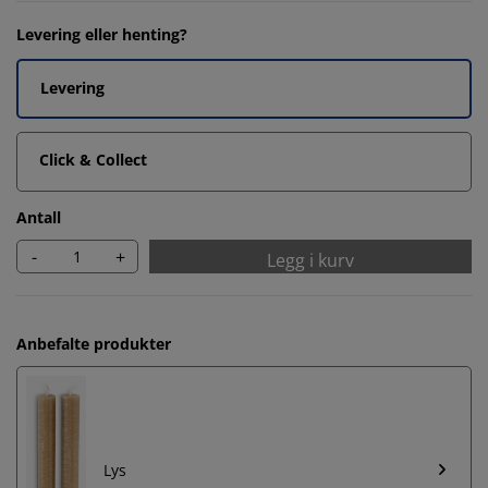
Levering eller henting?
Levering
Click & Collect
Antall
-
+
Legg i kurv
Anbefalte produkter
Lys