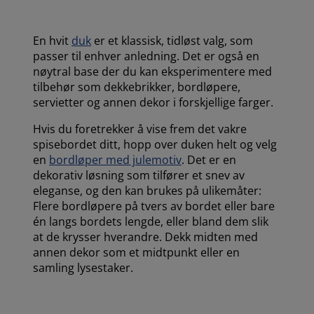
En hvit
duk
er et klassisk, tidløst valg, som
passer til enhver anledning. Det er også en
nøytral base der du kan eksperimentere med
tilbehør som dekkebrikker, bordløpere,
servietter og annen dekor i forskjellige farger.
Hvis du foretrekker å vise frem det vakre
spisebordet ditt, hopp over duken helt og velg
en
bordløper med julemotiv
. Det er en
dekorativ løsning som tilfører et snev av
eleganse, og den kan brukes på ulikemåter:
Flere bordløpere på tvers av bordet eller bare
én langs bordets lengde, eller bland dem slik
at de krysser hverandre. Dekk midten med
annen dekor som et midtpunkt eller en
samling lysestaker.