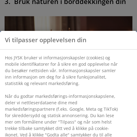
3. Bruk naturen i borddekkingen din
Vi tilpasser opplevelsen din
Hos JYSK bruker vi informasjonskapsler (cookies) og
mobile identifikatorer for å sikre en god opplevelse når
du besøker nettsiden vår. Informasjonskapsler samler
inn informasjon om deg for å sikre funksjonalitet,
statistikk og relevant markedsføring.
Når du godtar markedsførings-informasjonskapslene,
deler vi nettleserdataene dine med
markedsføringspartnere (f.eks. Google, Meta og TikTok)
for skreddersydd og statisk annonsering. Du kan lese
åpen
mer om formålene under "Tilpass" og når som helst
trekke tilbake samtykket ditt ved å klikke på cookie-
ikonet. Ved å klikke "Godta alle" samtykker du til alle