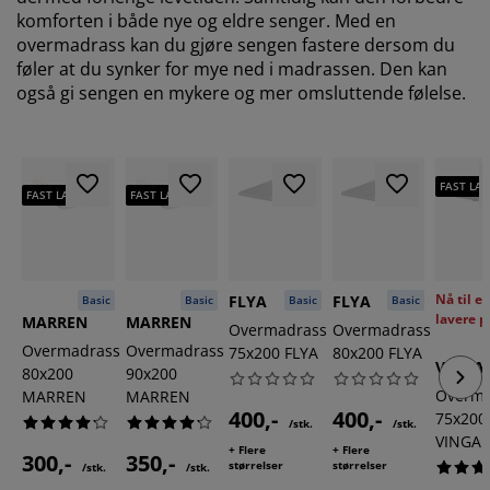
komforten i både nye og eldre senger. Med en
overmadrass kan du gjøre sengen fastere dersom du
føler at du synker for mye ned i madrassen. Den kan
også gi sengen en mykere og mer omsluttende følelse.
FAST LAV
FAST LAV PRIS
FAST LAV PRIS
Nå til e
FLYA
FLYA
Basic
Basic
Basic
Basic
lavere p
MARREN
MARREN
Overmadrass
Overmadrass
Overmadrass
Overmadrass
75x200 FLYA
80x200 FLYA
VINGA
80x200
90x200
Overma
MARREN
MARREN
400,-
400,-
75x200
/stk.
/stk.
VINGA
+ Flere
+ Flere
300,-
350,-
størrelser
størrelser
/stk.
/stk.