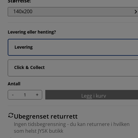
Størrelse
:
140x200
%
%
Levering eller henting?
%
Levering
Click & Collect
Antall
-
+
Legg i kurv
Ubegrenset returrett
Ingen tidsbegrensning - du kan returnere i hvilken
som helst JYSK butikk