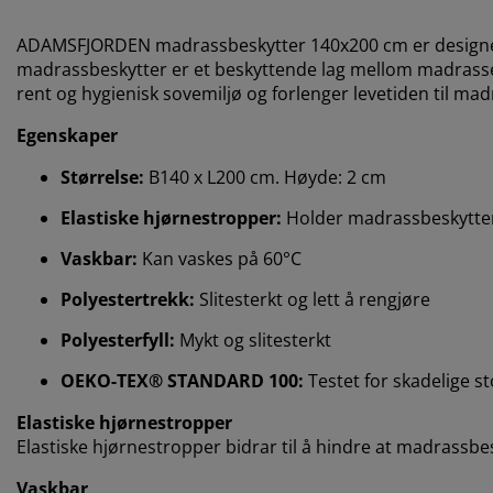
ADAMSFJORDEN madrassbeskytter 140x200 cm er designet 
madrassbeskytter er et beskyttende lag mellom madrassen 
rent og hygienisk sovemiljø og forlenger levetiden til mad
Egenskaper
Størrelse:
B140 x L200 cm. Høyde: 2 cm
Elastiske hjørnestropper:
Holder madrassbeskytter
Vaskbar:
Kan vaskes på 60°C
Polyestertrekk:
Slitesterkt og lett å rengjøre
Polyesterfyll:
Mykt og slitesterkt
OEKO-TEX® STANDARD 100:
Testet for skadelige st
Elastiske hjørnestropper
Elastiske hjørnestropper bidrar til å hindre at madrassbes
Vaskbar