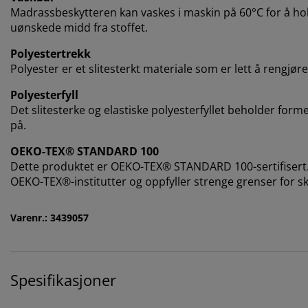
Madrassbeskytteren kan vaskes i maskin på 60°C for å hold
uønskede midd fra stoffet.
Polyestertrekk
Polyester er et slitesterkt materiale som er lett å rengjør
Polyesterfyll
Det slitesterke og elastiske polyesterfyllet beholder form
på.
OEKO-TEX® STANDARD 100
Dette produktet er OEKO-TEX® STANDARD 100-sertifisert.
OEKO-TEX®-institutter og oppfyller strenge grenser for sk
Varenr.: 3439057
Spesifikasjoner