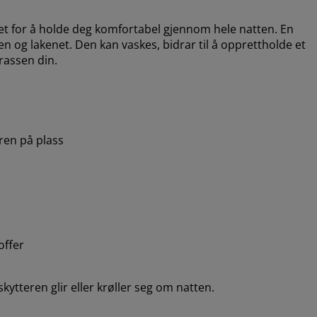
for å holde deg komfortabel gjennom hele natten. En
og lakenet. Den kan vaskes, bidrar til å opprettholde et
rassen din.
en på plass
offer
kytteren glir eller krøller seg om natten.