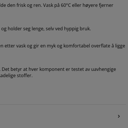
e den frisk og ren. Vask på 60°C eller høyere fjerner
e og holder seg lenge, selv ved hyppig bruk.
en etter vask og gir en myk og komfortabel overflate å ligge
 Det betyr at hver komponent er testet av uavhengige
adelige stoffer.