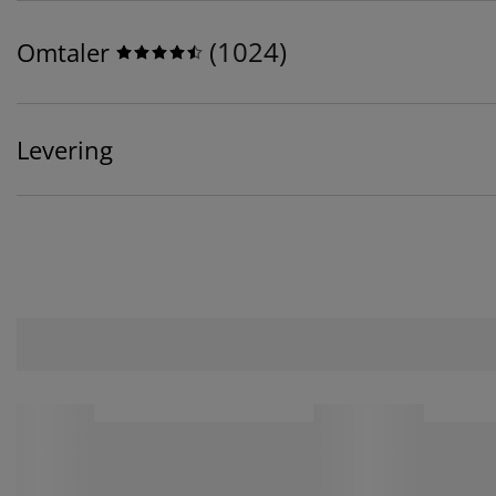
(
1024
)
Omtaler
Levering