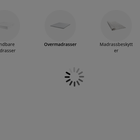
ndbare
Overmadrasser
Madrassbeskytt
drasser
er