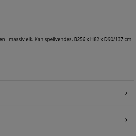
Ben i massiv eik. Kan speilvendes. B256 x H82 x D90/137 cm