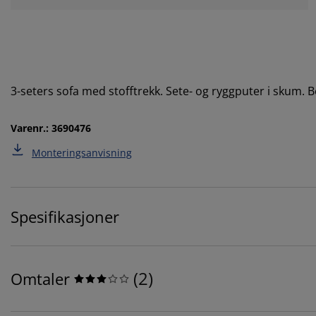
3-seters sofa med stofftrekk. Sete- og ryggputer i skum. 
Varenr.: 3690476
Monteringsanvisning
Spesifikasjoner
(
2
)
Omtaler