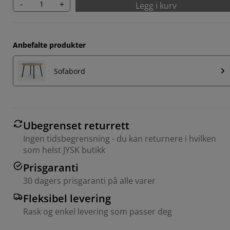
-
+
Legg i kurv
Anbefalte produkter
Sofabord
Ubegrenset returrett
Ingen tidsbegrensning - du kan returnere i hvilken
som helst JYSK butikk
Prisgaranti
30 dagers prisgaranti på alle varer
Fleksibel levering
Rask og enkel levering som passer deg