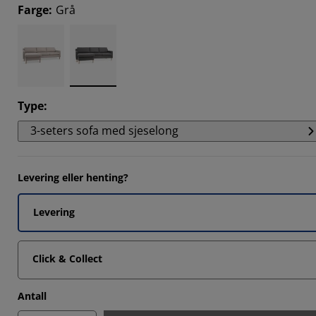
Farge
:
Grå
Type
:
3-seters sofa med sjeselong
Levering eller henting?
Levering
Click & Collect
Antall