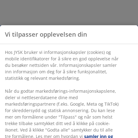
Vi tilpasser opplevelsen din
Hos JYSK bruker vi informasjonskapsler (cookies) og
mobile identifikatorer for å sikre en god opplevelse når
du besøker nettsiden vår. Informasjonskapsler samler
inn informasjon om deg for å sikre funksjonalitet,
statistikk og relevant markedsføring.
Når du godtar markedsførings-informasjonskapslene,
deler vi nettleserdataene dine med
markedsføringspartnere (f.eks. Google, Meta og TikTok)
for skreddersydd og statisk annonsering. Du kan lese
mer om formålene under "Tilpass" og når som helst
trekke tilbake samtykket ditt ved å klikke på cookie-
ikonet. Ved å klikke "Godta alle" samtykker du til alle
tre formålene. Les mer om hvordan vi
samler inn og