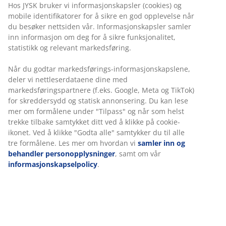
Hos JYSK bruker vi informasjonskapsler (cookies) og
mobile identifikatorer for å sikre en god opplevelse når
du besøker nettsiden vår. Informasjonskapsler samler
inn informasjon om deg for å sikre funksjonalitet,
statistikk og relevant markedsføring.
Når du godtar markedsførings-informasjonskapslene,
deler vi nettleserdataene dine med
markedsføringspartnere (f.eks. Google, Meta og TikTok)
for skreddersydd og statisk annonsering. Du kan lese
mer om formålene under "Tilpass" og når som helst
trekke tilbake samtykket ditt ved å klikke på cookie-
ikonet. Ved å klikke "Godta alle" samtykker du til alle
tre formålene. Les mer om hvordan vi
samler inn og
behandler personopplysninger
, samt om vår
informasjonskapselpolicy
.