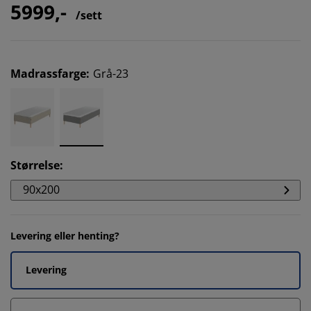
5999,-
/sett
Madrassfarge
:
Grå-23
Størrelse
:
90x200
Levering eller henting?
Levering