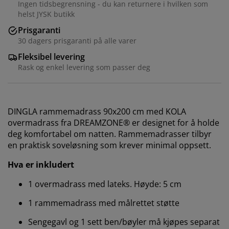
Ingen tidsbegrensning - du kan returnere i hvilken som
helst JYSK butikk
Prisgaranti
30 dagers prisgaranti på alle varer
Fleksibel levering
Rask og enkel levering som passer deg
DINGLA rammemadrass 90x200 cm med KOLA
overmadrass fra DREAMZONE® er designet for å holde
deg komfortabel om natten. Rammemadrasser tilbyr
en praktisk soveløsning som krever minimal oppsett.
Hva er inkludert
1 overmadrass med lateks. Høyde: 5 cm
1 rammemadrass med målrettet støtte
Sengegavl og 1 sett ben/bøyler må kjøpes separat