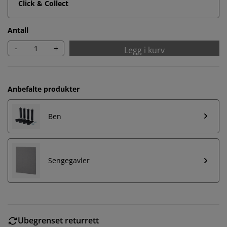
Click & Collect
Antall
-
+
Legg i kurv
Anbefalte produkter
Ben
Sengegavler
Ubegrenset returrett