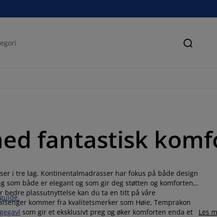
Søk
ed fantastisk komf
er i tre lag. Kontinentalmadrasser har fokus på både design
g som både er elegant og som gir deg støtten og komforten
 bedre plassutnyttelse kan du ta en titt på våre
guide.
lsenger kommer fra kvalitetsmerker som Høie, Temprakon
gegavl
som gir et eksklusivt preg og øker komforten enda et
Les m