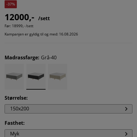
-37%
12000,-
/sett
Før:
18999,- /sett
Kampanjen er gyldig til og med: 16.08.2026
Madrassfarge
:
Grå-40
Størrelse
:
150x200
Fasthet
:
Myk