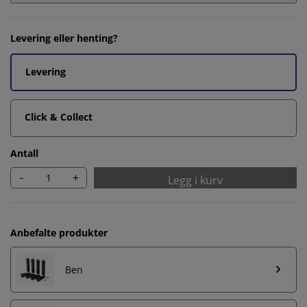
Levering eller henting?
Levering
Click & Collect
Antall
-
+
Legg i kurv
Anbefalte produkter
Ben