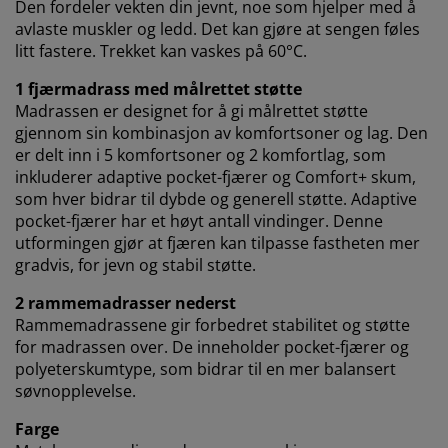
Den fordeler vekten din jevnt, noe som hjelper med å
avlaste muskler og ledd. Det kan gjøre at sengen føles
litt fastere. Trekket kan vaskes på 60°C.
1 fjærmadrass med målrettet støtte
Madrassen er designet for å gi målrettet støtte
gjennom sin kombinasjon av komfortsoner og lag. Den
er delt inn i 5 komfortsoner og 2 komfortlag, som
inkluderer adaptive pocket-fjærer og Comfort+ skum,
som hver bidrar til dybde og generell støtte. Adaptive
pocket-fjærer har et høyt antall vindinger. Denne
utformingen gjør at fjæren kan tilpasse fastheten mer
gradvis, for jevn og stabil støtte.
2 rammemadrasser nederst
Rammemadrassene gir forbedret stabilitet og støtte
for madrassen over. De inneholder pocket-fjærer og
polyeterskumtype, som bidrar til en mer balansert
søvnopplevelse.
Farge