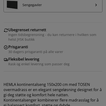
Sengegavler
Ubegrenset returrett
Ingen tidsbegrensning - du kan returnere i hvilken som
helst JYSK butikk
Prisgaranti
30 dagers prisgaranti på alle varer
Fleksibel levering
Rask og enkel levering som passer deg
HEMLA kontinentalseng 150x200 cm med TOSEN
overmadrass er en elegant sengeløsning designet for å
gi deg støtte og komfort hele natten.
Kontinentalsenger kombinerer flere madrasslag for å
gi balansert komfort, støtte og dybde.