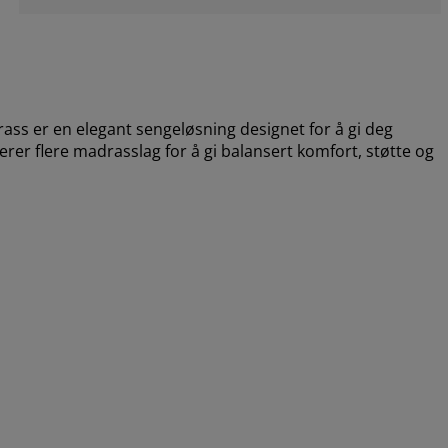
 er en elegant sengeløsning designet for å gi deg
rer flere madrasslag for å gi balansert komfort, støtte og