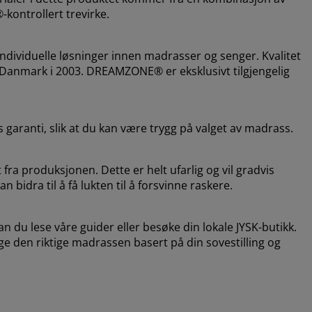
®-kontrollert trevirke.
dividuelle løsninger innen madrasser og senger. Kvalitet
i Danmark i 2003. DREAMZONE® er eksklusivt tilgjengelig
 garanti, slik at du kan være trygg på valget av madrass.
fra produksjonen. Dette er helt ufarlig og vil gradvis
 bidra til å få lukten til å forsvinne raskere.
n du lese våre guider eller besøke din lokale JYSK-butikk.
lge den riktige madrassen basert på din sovestilling og