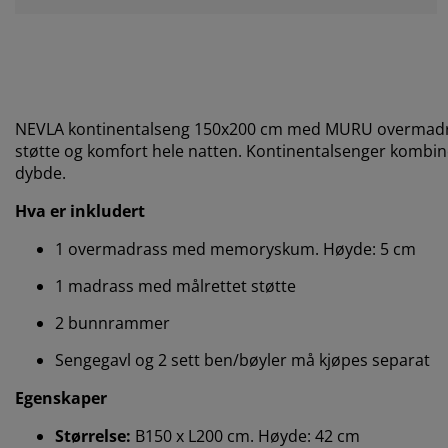
NEVLA kontinentalseng 150x200 cm med MURU overmadrass
støtte og komfort hele natten. Kontinentalsenger kombine
dybde.
Hva er inkludert
1 overmadrass med memoryskum. Høyde: 5 cm
1 madrass med målrettet støtte
2 bunnrammer
Sengegavl og 2 sett ben/bøyler må kjøpes separat
Egenskaper
Størrelse:
B150 x L200 cm. Høyde: 42 cm