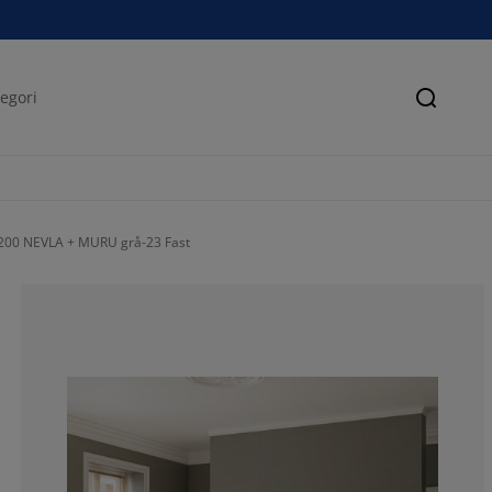
Søk
x200 NEVLA + MURU grå-23 Fast