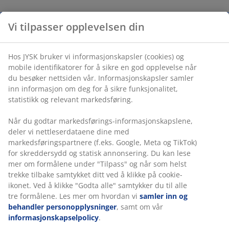
Vi tilpasser opplevelsen din
Hos JYSK bruker vi informasjonskapsler (cookies) og
mobile identifikatorer for å sikre en god opplevelse når
du besøker nettsiden vår. Informasjonskapsler samler
inn informasjon om deg for å sikre funksjonalitet,
statistikk og relevant markedsføring.
Når du godtar markedsførings-informasjonskapslene,
deler vi nettleserdataene dine med
markedsføringspartnere (f.eks. Google, Meta og TikTok)
for skreddersydd og statisk annonsering. Du kan lese
mer om formålene under "Tilpass" og når som helst
trekke tilbake samtykket ditt ved å klikke på cookie-
ikonet. Ved å klikke "Godta alle" samtykker du til alle
tre formålene. Les mer om hvordan vi
samler inn og
behandler personopplysninger
, samt om vår
informasjonskapselpolicy
.