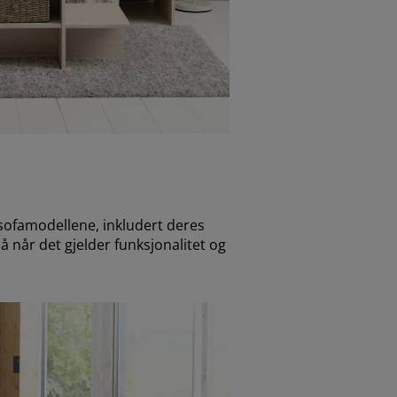
 sofamodellene, inkludert deres
å når det gjelder funksjonalitet og