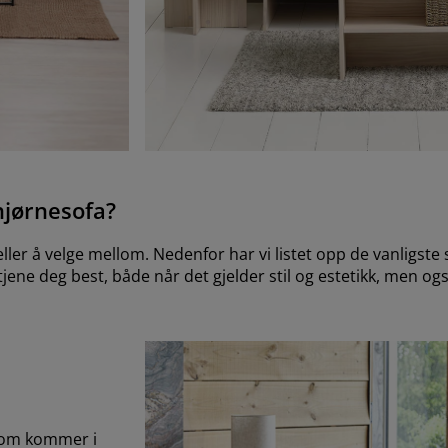
hjørnesofa?
ller å velge mellom. Nedenfor har vi listet opp de vanligste
ene deg best, både når det gjelder stil og estetikk, men ogs
 som kommer i