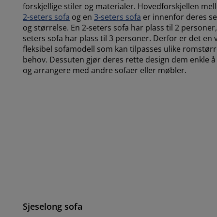
forskjellige stiler og materialer. Hovedforskjellen me
2-seters sofa
og en
3-seters sofa
er innenfor deres se
og størrelse. En 2-seters sofa har plass til 2 personer
seters sofa har plass til 3 personer. Derfor er det en 
fleksibel sofamodell som kan tilpasses ulike romstørr
behov. Dessuten gjør deres rette design dem enkle 
og arrangere med andre sofaer eller møbler.
Sjeselong sofa