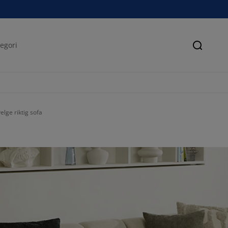
Søk
lge riktig sofa