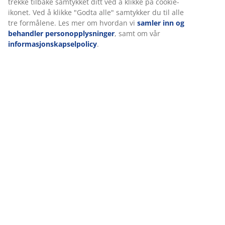
trekke tilbake samtykket ditt ved å klikke på cookie-
ikonet. Ved å klikke "Godta alle" samtykker du til alle
tre formålene. Les mer om hvordan vi
samler inn og
behandler personopplysninger
, samt om vår
informasjonskapselpolicy
.