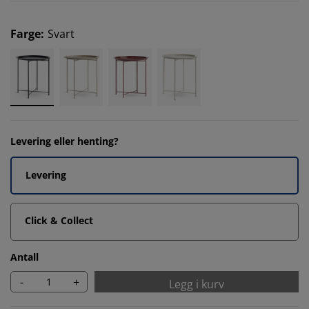
Farge
:
Svart
Levering eller henting?
Levering
Click & Collect
Antall
-
+
Legg i kurv