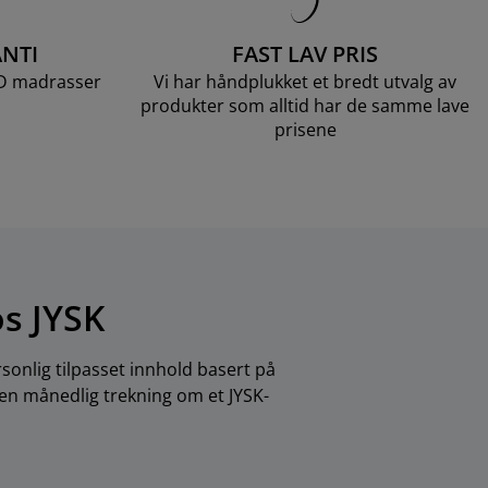
NTI
FAST LAV PRIS
LD madrasser
Vi har håndplukket et bredt utvalg av
produkter som alltid har de samme lave
prisene
os JYSK
sonlig tilpasset innhold basert på
 en månedlig trekning om et JYSK-