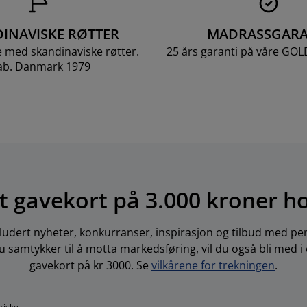
INAVISKE RØTTER
MADRASSGARA
e med skandinaviske røtter.
25 års garanti på våre GO
ab. Danmark 1979
t gavekort på 3.000 kroner h
ludert nyheter, konkurranser, inspirasjon og tilbud med per
 samtykker til å motta markedsføring, vil du også bli med i
gavekort på kr 3000. Se
vilkårene for trekningen
.
oriske