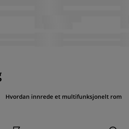
g
Hvordan innrede et multifunksjonelt rom