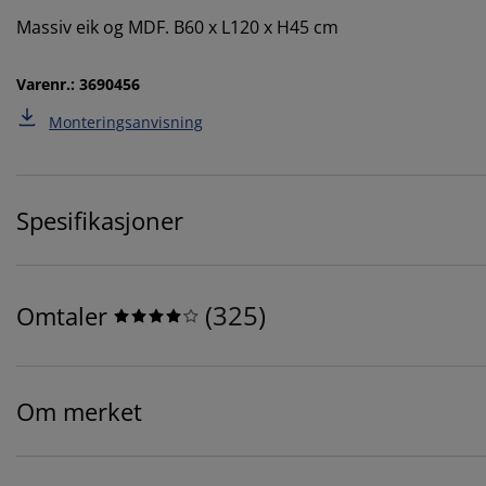
Massiv eik og MDF. B60 x L120 x H45 cm
Varenr.: 3690456
Monteringsanvisning
Spesifikasjoner
(
325
)
Omtaler
Om merket