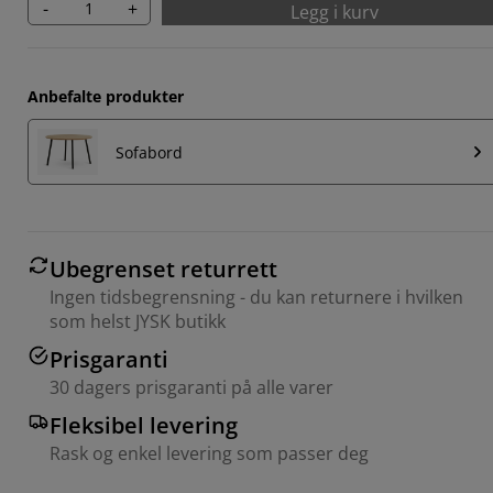
-
+
Legg i kurv
Anbefalte produkter
Sofabord
Ubegrenset returrett
Ingen tidsbegrensning - du kan returnere i hvilken
som helst JYSK butikk
Prisgaranti
30 dagers prisgaranti på alle varer
Fleksibel levering
Rask og enkel levering som passer deg