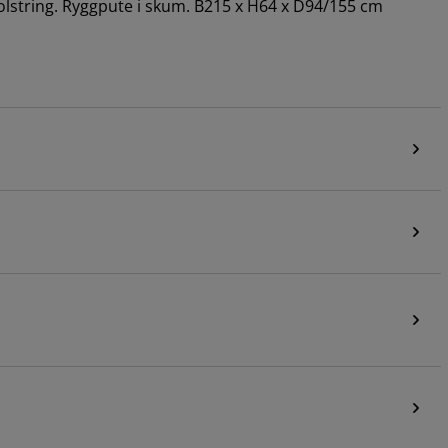
lstring. Ryggpute i skum. B215 x H64 x D94/155 cm