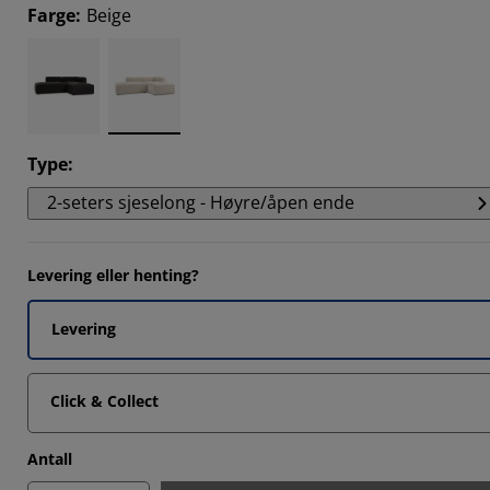
Farge
:
Beige
Type
:
2-seters sjeselong - Høyre/åpen ende
Levering eller henting?
Levering
Click & Collect
Antall