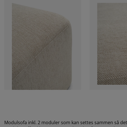
Modulsofa inkl. 2 moduler som kan settes sammen så det