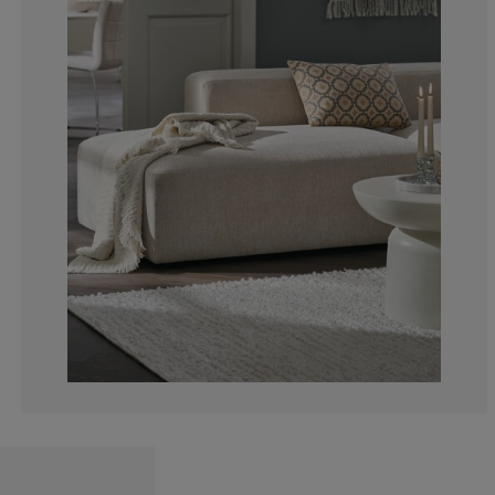
0%
0%
0%
0%