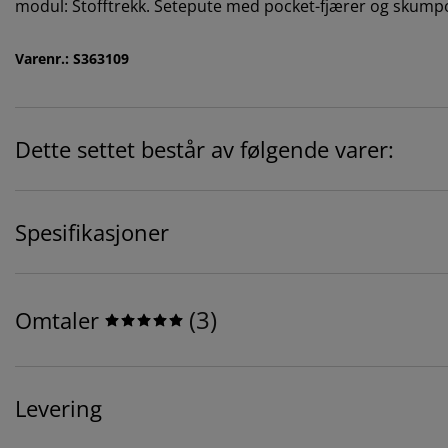
modul: Stofftrekk. Setepute med pocket-fjærer og skumpo
Varenr.: S363109
Dette settet består av følgende varer:
Spesifikasjoner
(
3
)
Omtaler
Levering