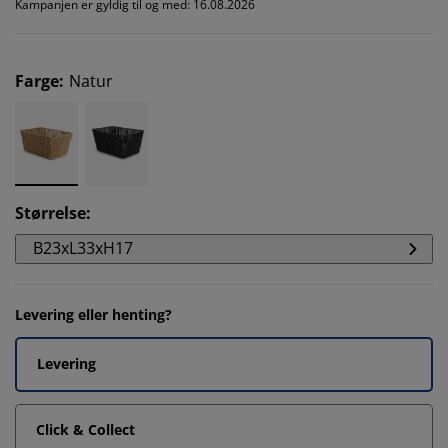
Kampanjen er gyldig til og med: 16.08.2026
Farge
:
Natur
Størrelse
:
B23xL33xH17
Levering eller henting?
Levering
Click & Collect