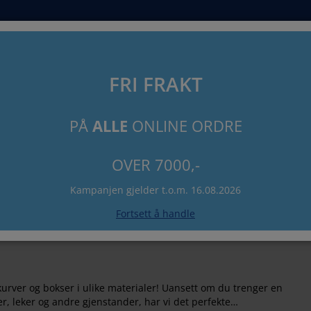
Søk
FRI FRAKT
PÅ
ALLE
ONLINE ORDRE
OVER 7000,-
 oppbevaringsløsnin
Kampanjen gjelder t.o.m. 16.08.2026
Fortsett å handle
urver og bokser i ulike materialer! Uansett om du trenger en
er, leker og andre gjenstander, har vi det perfekte