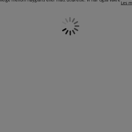
Les m