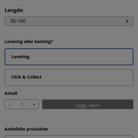
Lengde
:
90-160
Levering eller henting?
Levering
Click & Collect
Antall
-
+
Legg i kurv
Anbefalte produkter