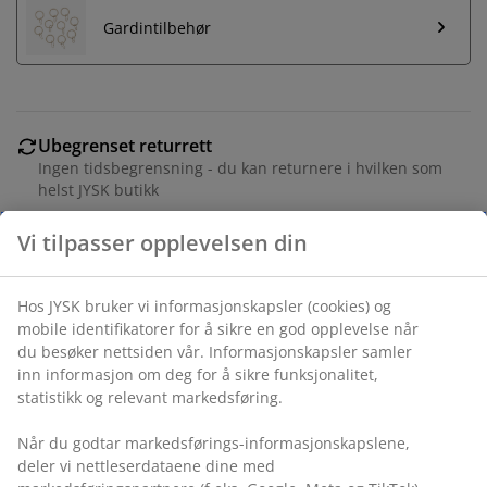
Gardintilbehør
Ubegrenset returrett
Ingen tidsbegrensning - du kan returnere i hvilken som
helst JYSK butikk
Prisgaranti
30 dagers prisgaranti på alle varer
Fleksibel levering
Rask og enkel levering som passer deg
Varenr.: 5238100
Spesifikasjoner