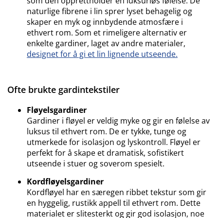
som den opprettholder en luksuriøs følelse. De
naturlige fibrene i lin sprer lyset behagelig og
skaper en myk og innbydende atmosfære i
ethvert rom. Som et rimeligere alternativ er
enkelte gardiner, laget av andre materialer,
designet for å gi et lin lignende utseende.
Ofte brukte gardintekstiler
Fløyelsgardiner
Gardiner i fløyel er veldig myke og gir en følelse av
luksus til ethvert rom. De er tykke, tunge og
utmerkede for isolasjon og lyskontroll. Fløyel er
perfekt for å skape et dramatisk, sofistikert
utseende i stuer og soverom spesielt.
Kordfløyelsgardiner
Kordfløyel har en særegen ribbet tekstur som gir
en hyggelig, rustikk appell til ethvert rom. Dette
materialet er slitesterkt og gir god isolasjon, noe