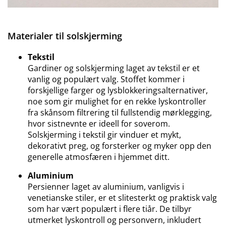
Materialer til solskjerming
Tekstil
Gardiner og solskjerming laget av tekstil er et
vanlig og populært valg. Stoffet kommer i
forskjellige farger og lysblokkeringsalternativer,
noe som gir mulighet for en rekke lyskontroller
fra skånsom filtrering til fullstendig mørklegging,
hvor sistnevnte er ideell for soverom.
Solskjerming i tekstil gir vinduer et mykt,
dekorativt preg, og forsterker og myker opp den
generelle atmosfæren i hjemmet ditt.
Aluminium
Persienner laget av aluminium, vanligvis i
venetianske stiler, er et slitesterkt og praktisk valg
som har vært populært i flere tiår. De tilbyr
utmerket lyskontroll og personvern, inkludert