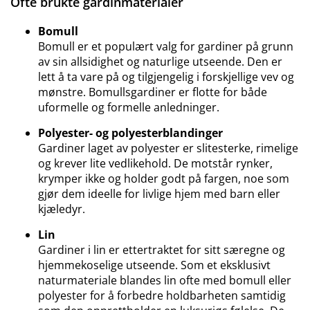
Ofte brukte gardinmaterialer
Bomull
Bomull er et populært valg for gardiner på grunn
av sin allsidighet og naturlige utseende. Den er
lett å ta vare på og tilgjengelig i forskjellige vev og
mønstre. Bomullsgardiner er flotte for både
uformelle og formelle anledninger.
Polyester- og polyesterblandinger
Gardiner laget av polyester er slitesterke, rimelige
og krever lite vedlikehold. De motstår rynker,
krymper ikke og holder godt på fargen, noe som
gjør dem ideelle for livlige hjem med barn eller
kjæledyr.
Lin
Gardiner i lin er ettertraktet for sitt særegne og
hjemmekoselige utseende. Som et eksklusivt
naturmateriale blandes lin ofte med bomull eller
polyester for å forbedre holdbarheten samtidig