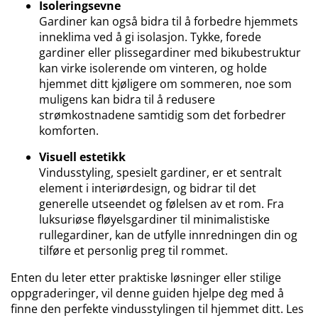
Isoleringsevne
Gardiner kan også bidra til å forbedre hjemmets
inneklima ved å gi isolasjon. Tykke, forede
gardiner eller plissegardiner med bikubestruktur
kan virke isolerende om vinteren, og holde
hjemmet ditt kjøligere om sommeren, noe som
muligens kan bidra til å redusere
strømkostnadene samtidig som det forbedrer
komforten.
Visuell
estetikk
Vindusstyling, spesielt gardiner, er et sentralt
element i interiørdesign, og bidrar til det
generelle utseendet og følelsen av et rom. Fra
luksuriøse fløyelsgardiner til minimalistiske
rullegardiner, kan de utfylle innredningen din og
tilføre et personlig preg til rommet.
Enten du leter etter praktiske løsninger eller stilige
oppgraderinger, vil denne guiden hjelpe deg med å
finne den perfekte vindusstylingen til hjemmet ditt. Les