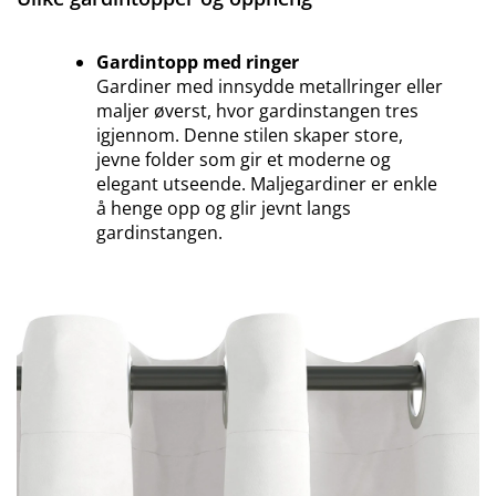
Gardintopp med ringer
Gardiner med innsydde metallringer eller
maljer øverst, hvor gardinstangen tres
igjennom. Denne stilen skaper store,
jevne folder som gir et moderne og
elegant utseende. Maljegardiner er enkle
å henge opp og glir jevnt langs
gardinstangen.