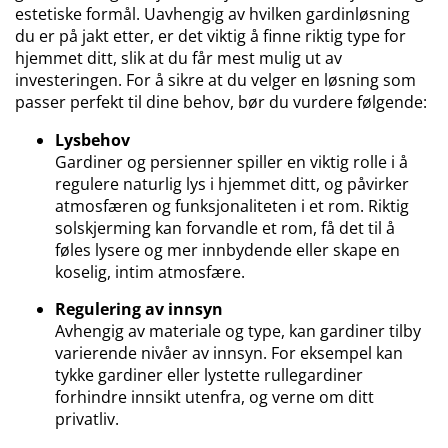
estetiske formål. Uavhengig av hvilken gardinløsning
du er på jakt etter, er det viktig å finne riktig type for
hjemmet ditt, slik at du får mest mulig ut av
investeringen. For å sikre at du velger en løsning som
passer perfekt til dine behov, bør du vurdere følgende:
Lysbehov
Gardiner og persienner spiller en viktig rolle i å
regulere naturlig lys i hjemmet ditt, og påvirker
atmosfæren og funksjonaliteten i et rom. Riktig
solskjerming kan forvandle et rom, få det til å
føles lysere og mer innbydende eller skape en
koselig, intim atmosfære.
Regulering av innsyn
Avhengig av materiale og type, kan gardiner tilby
varierende nivåer av innsyn. For eksempel kan
tykke gardiner eller lystette rullegardiner
forhindre innsikt utenfra, og verne om ditt
privatliv.