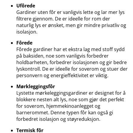
Ufôrede
Gardiner uten fôr er vanligvis lette og lar mer lys
filtrere gjennom. De er ideelle for rom der
naturlig lys er ønsket, men gir mindre privatliv og
isolasjon.
Fôrede
Fôrede gardiner har et ekstra lag med stoff sydd
på baksiden, noe som vanligvis forbedrer
holdbarheten, forbedrer isolasjonen og gir bedre
lyskontroll. De er ideelle for soverom og stuer der
personvern og energieffektivitet er viktig.
Mørkleggingsfôr
Lystette mørkeleggingsgardiner er designet for å
blokkere nesten alt lys, noe som gjør det perfekt
for soverom, hjemmekinoanlegget og
barnerommet. Denne typen fôr kan også gi
forbedret isolasjon og støyreduksjon.
Termisk fôr