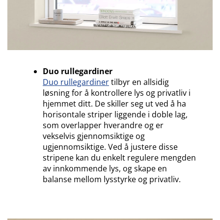
Duo rullegardiner
Duo rullegardiner
tilbyr en allsidig
løsning for å kontrollere lys og privatliv i
hjemmet ditt. De skiller seg ut ved å ha
horisontale striper liggende i doble lag,
som overlapper hverandre og er
vekselvis gjennomsiktige og
ugjennomsiktige. Ved å justere disse
stripene kan du enkelt regulere mengden
av innkommende lys, og skape en
balanse mellom lysstyrke og privatliv.