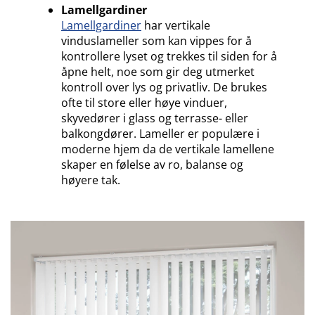
Lamellgardiner
Lamellgardiner
har vertikale
vinduslameller som kan vippes for å
kontrollere lyset og trekkes til siden for å
åpne helt, noe som gir deg utmerket
kontroll over lys og privatliv. De brukes
ofte til store eller høye vinduer,
skyvedører i glass og terrasse- eller
balkongdører. Lameller er populære i
moderne hjem da de vertikale lamellene
skaper en følelse av ro, balanse og
høyere tak.