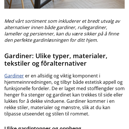
Med vårt sortiment som inkluderer et bredt utvalg av
alternativer innen både gardiner, rullegardiner,
lameller og persienner, kan du være sikker på å finne
den perfekte gardinløsningen for ditt hjem.
Gardiner: Ulike typer, materialer,
tekstiler og fôralternativer
Gardiner
er en allsidig og viktig komponent i
hjemmeinnredningen, og tilbyr både estetisk appell og
funksjonelle fordeler. De er laget med stofflengder som
henger fra stenger og gardinet kan trekkes til side eller
lukkes for å dekke vinduene. Gardiner kommer i en
rekke stiler, materialer og mønstre, slik at du kan
tilpasse utseendet og stilen til rommet.
Ulike gardintopper og oppheng