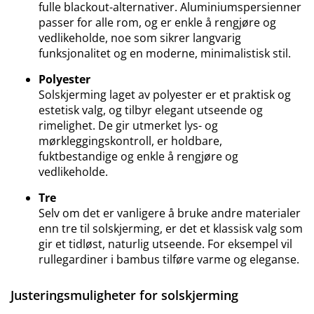
fulle blackout-alternativer. Aluminiumspersienner
passer for alle rom, og er enkle å rengjøre og
vedlikeholde, noe som sikrer langvarig
funksjonalitet og en moderne, minimalistisk stil.
Polyester
Solskjerming laget av polyester er et praktisk og
estetisk valg, og tilbyr elegant utseende og
rimelighet. De gir utmerket lys- og
mørkleggingskontroll, er holdbare,
fuktbestandige og enkle å rengjøre og
vedlikeholde.
Tre
Selv om det er vanligere å bruke andre materialer
enn tre til solskjerming, er det et klassisk valg som
gir et tidløst, naturlig utseende. For eksempel vil
rullegardiner i bambus tilføre varme og eleganse.
Justeringsmuligheter for solskjerming