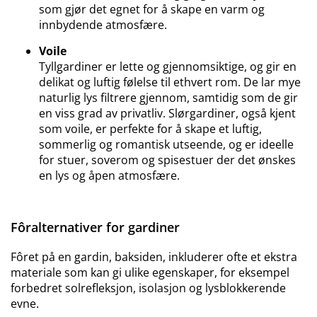
som gjør det egnet for å skape en varm og
innbydende atmosfære.
Voile
Tyllgardiner er lette og gjennomsiktige, og gir en
delikat og luftig følelse til ethvert rom. De lar mye
naturlig lys filtrere gjennom, samtidig som de gir
en viss grad av privatliv. Slørgardiner, også kjent
som voile, er perfekte for å skape et luftig,
sommerlig og romantisk utseende, og er ideelle
for stuer, soverom og spisestuer der det ønskes
en lys og åpen atmosfære.
Fôralternativer for gardiner
Fôret på en gardin, baksiden, inkluderer ofte et ekstra
materiale som kan gi ulike egenskaper, for eksempel
forbedret solrefleksjon, isolasjon og lysblokkerende
evne.