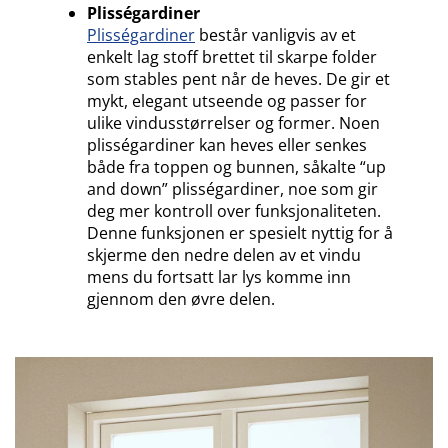
Plisségardiner
Plisségardiner
består vanligvis av et
enkelt lag stoff brettet til skarpe folder
som stables pent når de heves. De gir et
mykt, elegant utseende og passer for
ulike vindusstørrelser og former. Noen
plisségardiner kan heves eller senkes
både fra toppen og bunnen, såkalte
“up
and down” plisségardiner,
noe som gir
deg mer kontroll over funksjonaliteten.
Denne funksjonen er spesielt nyttig for å
skjerme den nedre delen av et vindu
mens du fortsatt lar lys komme inn
gjennom den øvre delen.