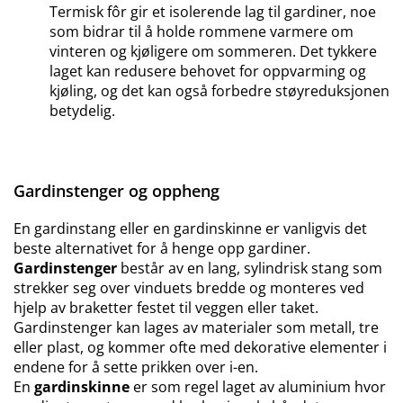
Termisk fôr gir et isolerende lag til gardiner, noe
som bidrar til å holde rommene varmere om
vinteren og kjøligere om sommeren. Det tykkere
laget kan redusere behovet for oppvarming og
kjøling, og det kan også forbedre støyreduksjonen
betydelig.
Gardinstenger og oppheng
En gardinstang eller en gardinskinne er vanligvis det
beste alternativet for å henge opp gardiner.
Gardinstenger
består av en lang, sylindrisk stang som
strekker seg over vinduets bredde og monteres ved
hjelp av braketter festet til veggen eller taket.
Gardinstenger kan lages av materialer som metall, tre
eller plast, og kommer ofte med dekorative elementer i
endene for å sette prikken over i-en.
En
gardinskinne
er som regel laget av aluminium hvor