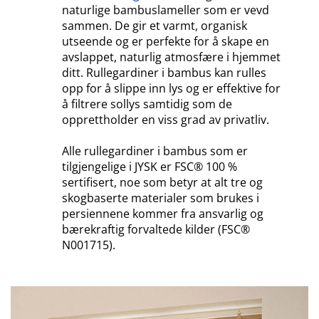
naturlige bambuslameller som er vevd
sammen. De gir et varmt, organisk
utseende og er perfekte for å skape en
avslappet, naturlig atmosfære i hjemmet
ditt. Rullegardiner i bambus kan rulles
opp for å slippe inn lys og er effektive for
å filtrere sollys samtidig som de
opprettholder en viss grad av privatliv.
Alle rullegardiner i bambus som er
tilgjengelige i JYSK er FSC® 100 %
sertifisert, noe som betyr at alt tre og
skogbaserte materialer som brukes i
persiennene kommer fra ansvarlig og
bærekraftig forvaltede kilder (FSC®
N001715).