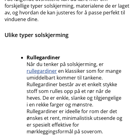
forskjellige typer solskjerming, materialene de er laget
av, og hvordan de kan justeres for å passe perfekt til
vinduene dine.
Ulike typer solskjerming
Rullegardiner
Når du tenker på solskjerming, er
rullegardiner
en klassiker som for mange
umiddelbart kommer til tankene.
Rullegardiner består av et enkelt stykke
stoff som rulles opp på et rør når de
heves. De er enkle, slanke og tilgjengelige
i en rekke farger og mønstre.
Rullegardiner er ideelle for rom der det
ønskes et rent, minimalistisk utseende og
er spesielt effektive for
mørkleggingsformål på soverom.