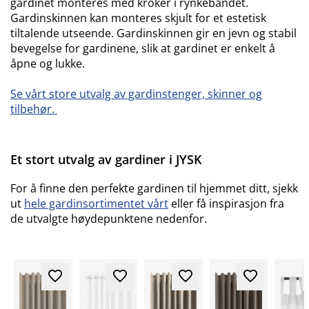
gardinet monteres med kroker i rynkebåndet.
Gardinskinnen kan monteres skjult for et estetisk
tiltalende utseende. Gardinskinnen gir en jevn og stabil
bevegelse for gardinene, slik at gardinet er enkelt å
åpne og lukke.
Se vårt store utvalg av gardinstenger, skinner og
tilbehør.
Et stort utvalg av gardiner i JYSK
For å finne den perfekte gardinen til hjemmet ditt, sjekk
ut
hele gardinsortimentet vårt
eller få inspirasjon fra
de utvalgte høydepunktene nedenfor.