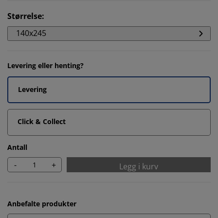
Størrelse
:
140x245
Levering eller henting?
Levering
Click & Collect
Antall
-
+
Legg i kurv
Anbefalte produkter