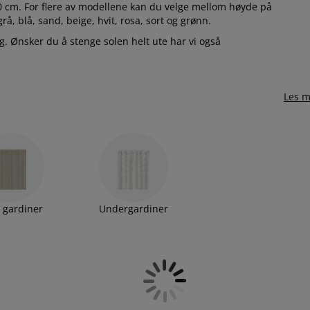
cm. For flere av modellene kan du velge mellom høyde på
rå, blå, sand, beige, hvit, rosa, sort og grønn.
. Ønsker du å stenge solen helt ute har vi også
Les m
e gardiner
Undergardiner