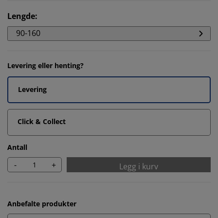
Lengde
:
90-160
Levering eller henting?
Levering
Click & Collect
Antall
-
+
Legg i kurv
Anbefalte produkter