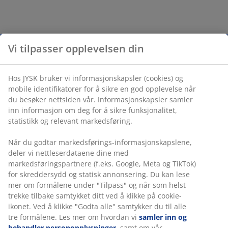
Vi tilpasser opplevelsen din
Hos JYSK bruker vi informasjonskapsler (cookies) og
mobile identifikatorer for å sikre en god opplevelse når
du besøker nettsiden vår. Informasjonskapsler samler
inn informasjon om deg for å sikre funksjonalitet,
statistikk og relevant markedsføring.
Når du godtar markedsførings-informasjonskapslene,
deler vi nettleserdataene dine med
markedsføringspartnere (f.eks. Google, Meta og TikTok)
for skreddersydd og statisk annonsering. Du kan lese
mer om formålene under "Tilpass" og når som helst
trekke tilbake samtykket ditt ved å klikke på cookie-
ikonet. Ved å klikke "Godta alle" samtykker du til alle
tre formålene. Les mer om hvordan vi
samler inn og
behandler personopplysninger
, samt om vår