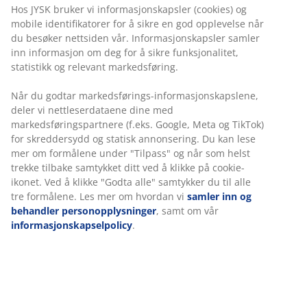
Hos JYSK bruker vi informasjonskapsler (cookies) og
mobile identifikatorer for å sikre en god opplevelse når
du besøker nettsiden vår. Informasjonskapsler samler
inn informasjon om deg for å sikre funksjonalitet,
statistikk og relevant markedsføring.
Når du godtar markedsførings-informasjonskapslene,
deler vi nettleserdataene dine med
markedsføringspartnere (f.eks. Google, Meta og TikTok)
for skreddersydd og statisk annonsering. Du kan lese
mer om formålene under "Tilpass" og når som helst
trekke tilbake samtykket ditt ved å klikke på cookie-
ikonet. Ved å klikke "Godta alle" samtykker du til alle
tre formålene. Les mer om hvordan vi
samler inn og
behandler personopplysninger
, samt om vår
informasjonskapselpolicy
.