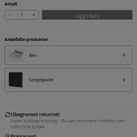
Antall
-
+
Legg i kurv
Anbefalte produkter
Ben
Sengegavler
Ubegrenset returrett
Ingen tidsbegrensning - du kan returnere i hvilken som
helst JYSK butikk
Prisgaranti