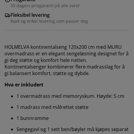
30 dagers prisgaranti på alle varer
Fleksibel levering
Rask og enkel levering som passer deg
HOLMELVA kontinentalseng 120x200 cm med MURU
overmadrass er en elegant sengeløsning designet for å
gi deg støtte og komfort hele natten.
Kontinentalsenger kombinerer flere madrasslag for å
gi balansert komfort, støtte og dybde.
Hva er inkludert
1 overmadrass med memoryskum. Høyde: 5 cm
1 madrass med målrettet støtte
1 bunnramme
Sengegavl og 1 sett ben/bøyler må kjøpes separat