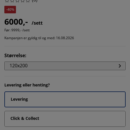
-40%
6000,-
/sett
Før:
9999,- /sett
Kampanjen er gyldig til og med: 16.08.2026
Størrelse
:
120x200
Levering eller henting?
Levering
Click & Collect