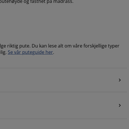
 putehøyde og fasthet på madrass.
e riktig pute. Du kan lese alt om våre forskjellige typer
lig.
Se vår puteguide her
.