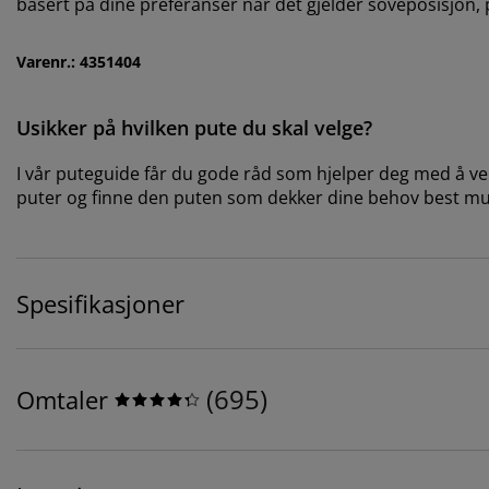
basert på dine preferanser når det gjelder soveposisjon,
Varenr.: 4351404
Usikker på hvilken pute du skal velge?
I vår puteguide får du gode råd som hjelper deg med å velg
puter og finne den puten som dekker dine behov best mu
Spesifikasjoner
(
695
)
Omtaler