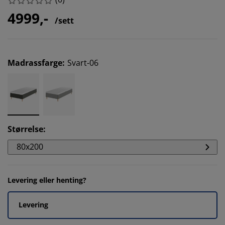
4999,-
/sett
Madrassfarge
:
Svart-06
Størrelse
:
80x200
Levering eller henting?
Levering