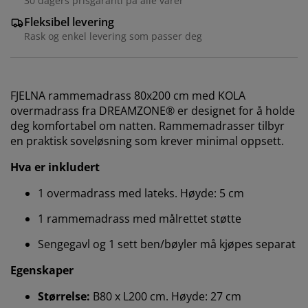
30 dagers prisgaranti på alle varer
Fleksibel levering
Rask og enkel levering som passer deg
FJELNA rammemadrass 80x200 cm med KOLA
overmadrass fra DREAMZONE® er designet for å holde
deg komfortabel om natten. Rammemadrasser tilbyr
en praktisk soveløsning som krever minimal oppsett.
Hva er inkludert
1 overmadrass med lateks. Høyde: 5 cm
1 rammemadrass med målrettet støtte
Sengegavl og 1 sett ben/bøyler må kjøpes separat
Egenskaper
Størrelse:
B80 x L200 cm. Høyde: 27 cm