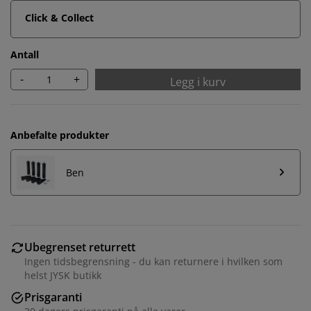
Click & Collect
Antall
-
+
Legg i kurv
Anbefalte produkter
Ben
Ubegrenset returrett
Ingen tidsbegrensning - du kan returnere i hvilken som
helst JYSK butikk
Prisgaranti