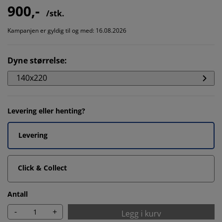
900,-
/stk.
Kampanjen er gyldig til og med: 16.08.2026
Dyne størrelse
:
140x220
Levering eller henting?
Levering
Click & Collect
Antall
-
+
Legg i kurv