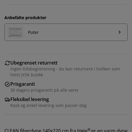
Anbefalte produkter
Puter
Ubegrenset returrett
Ingen tidsbegrensning - du kan returnere i hvilken som
helst JYSK butikk
Prisgaranti
30 dagers prisgaranti på alle varer
Fleksibel levering
Rask og enkel levering som passer deg
®
CLEAN fiberdyne 140x220 cm fra
Høie
er en varm dyne