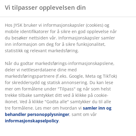
Vi tilpasser opplevelsen din
Hos JYSK bruker vi informasjonskapsler (cookies) og
mobile identifikatorer for å sikre en god opplevelse når
du besøker nettsiden vår. Informasjonskapsler samler
inn informasjon om deg for å sikre funksjonalitet,
statistikk og relevant markedsføring.
Når du godtar markedsførings-informasjonskapslene,
deler vi nettleserdataene dine med
markedsføringspartnere (f.eks. Google, Meta og TikTok)
for skreddersydd og statisk annonsering. Du kan lese
mer om formålene under "Tilpass" og når som helst
trekke tilbake samtykket ditt ved å klikke på cookie-
ikonet. Ved å klikke "Godta alle" samtykker du til alle
tre formålene. Les mer om hvordan vi
samler inn og
behandler personopplysninger
, samt om vår
informasjonskapselpolicy
.