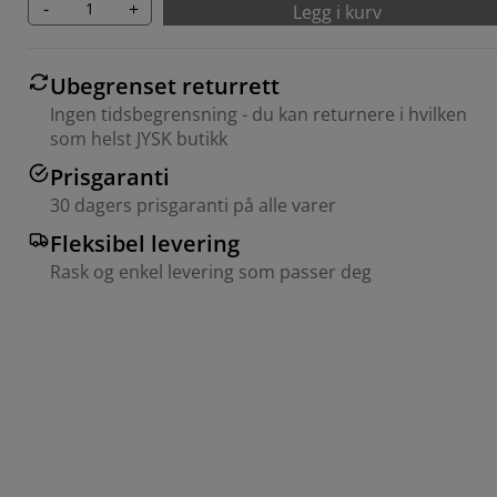
-
+
Legg i kurv
Ubegrenset returrett
Ingen tidsbegrensning - du kan returnere i hvilken
som helst JYSK butikk
Prisgaranti
30 dagers prisgaranti på alle varer
Fleksibel levering
Rask og enkel levering som passer deg