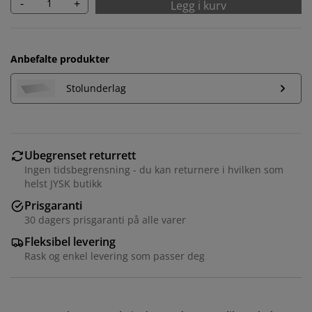
-
+
Legg i kurv
Anbefalte produkter
Stolunderlag
Ubegrenset returrett
Ingen tidsbegrensning - du kan returnere i hvilken som
helst JYSK butikk
Prisgaranti
30 dagers prisgaranti på alle varer
Fleksibel levering
Rask og enkel levering som passer deg