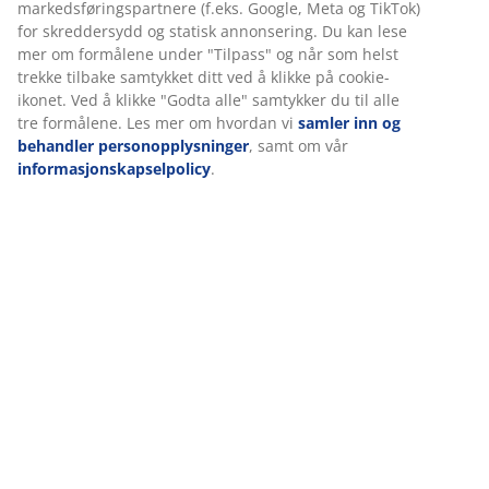
markedsføringspartnere (f.eks. Google, Meta og TikTok)
for skreddersydd og statisk annonsering. Du kan lese
Spesifikasjoner
mer om formålene under "Tilpass" og når som helst
trekke tilbake samtykket ditt ved å klikke på cookie-
ikonet. Ved å klikke "Godta alle" samtykker du til alle
tre formålene. Les mer om hvordan vi
samler inn og
Omtaler
behandler personopplysninger
, samt om vår
(
0
)
informasjonskapselpolicy
.
Levering