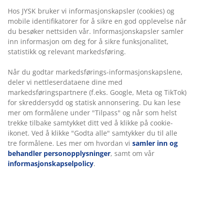
Hos JYSK bruker vi informasjonskapsler (cookies) og
mobile identifikatorer for å sikre en god opplevelse når
du besøker nettsiden vår. Informasjonskapsler samler
inn informasjon om deg for å sikre funksjonalitet,
statistikk og relevant markedsføring.
Når du godtar markedsførings-informasjonskapslene,
deler vi nettleserdataene dine med
markedsføringspartnere (f.eks. Google, Meta og TikTok)
for skreddersydd og statisk annonsering. Du kan lese
mer om formålene under "Tilpass" og når som helst
trekke tilbake samtykket ditt ved å klikke på cookie-
ikonet. Ved å klikke "Godta alle" samtykker du til alle
tre formålene. Les mer om hvordan vi
samler inn og
behandler personopplysninger
, samt om vår
informasjonskapselpolicy
.