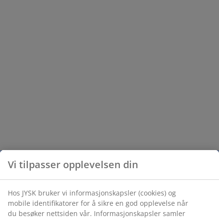
Vi tilpasser opplevelsen din
Hos JYSK bruker vi informasjonskapsler (cookies) og
mobile identifikatorer for å sikre en god opplevelse når
du besøker nettsiden vår. Informasjonskapsler samler