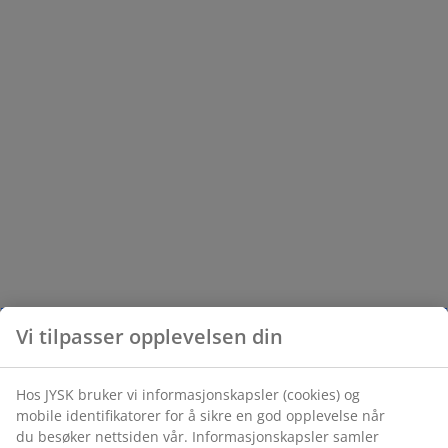
Vi tilpasser opplevelsen din
Hos JYSK bruker vi informasjonskapsler (cookies) og
mobile identifikatorer for å sikre en god opplevelse når
du besøker nettsiden vår. Informasjonskapsler samler