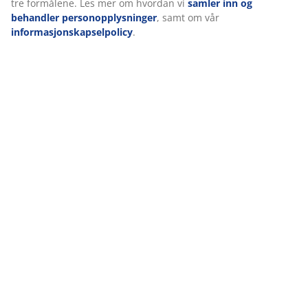
tre formålene. Les mer om hvordan vi
samler inn og
behandler personopplysninger
, samt om vår
informasjonskapselpolicy
.