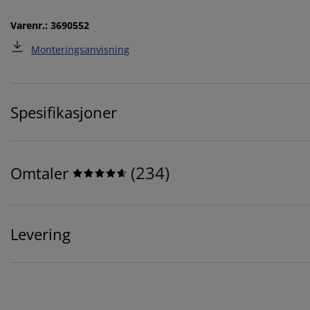
Varenr.: 3690552
Monteringsanvisning
Spesifikasjoner
(
234
)
Omtaler
Levering