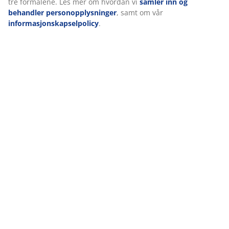
tre formålene. Les mer om hvordan vi
samler inn og
behandler personopplysninger
, samt om vår
informasjonskapselpolicy
.