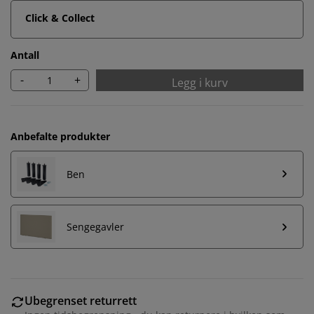
Click & Collect
Antall
-
+
Legg i kurv
Anbefalte produkter
Ben
Sengegavler
Ubegrenset returrett