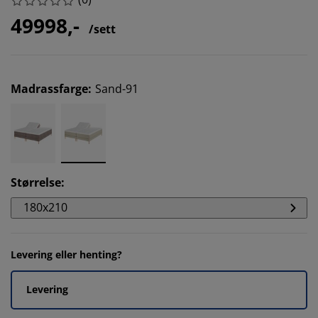
49998,-
/sett
Madrassfarge
:
Sand-91
Størrelse
:
180x210
Levering eller henting?
Levering