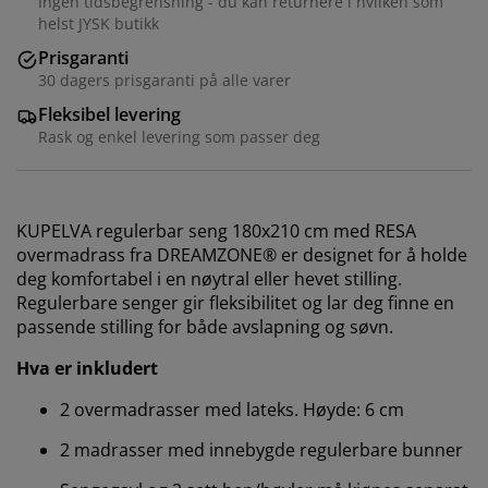
Ingen tidsbegrensning - du kan returnere i hvilken som
helst JYSK butikk
Prisgaranti
30 dagers prisgaranti på alle varer
Fleksibel levering
Rask og enkel levering som passer deg
KUPELVA regulerbar seng 180x210 cm med RESA
overmadrass fra DREAMZONE® er designet for å holde
deg komfortabel i en nøytral eller hevet stilling.
Regulerbare senger gir fleksibilitet og lar deg finne en
passende stilling for både avslapning og søvn.
Hva er inkludert
2 overmadrasser med lateks. Høyde: 6 cm
2 madrasser med innebygde regulerbare bunner